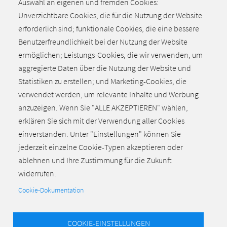
Auswahl an eigenen und fremden Cookies:
Konjunkturausblick 2018: „Drohender Handelskrieg
Unverzichtbare Cookies, die für die Nutzung der Website
verhagelt die Stimmung. Fachkräftemangel wird zur
erforderlich sind; funktionale Cookies, die eine bessere
handfesten Wachstumsbremse.“
Benutzerfreundlichkeit bei der Nutzung der Website
ermöglichen; Leistungs-Cookies, die wir verwenden, um
aggregierte Daten über die Nutzung der Website und
Alle aktuellen Meldungen
Statistiken zu erstellen; und Marketing-Cookies, die
verwendet werden, um relevante Inhalte und Werbung
anzuzeigen. Wenn Sie "ALLE AKZEPTIEREN" wählen,
erklären Sie sich mit der Verwendung aller Cookies
einverstanden. Unter "Einstellungen" können Sie
jederzeit einzelne Cookie-Typen akzeptieren oder
Zurück zum Seitenanfang
ablehnen und Ihre Zustimmung für die Zukunft
widerrufen.
Cookie-Dokumentation
COOKIE-EINSTELLUNGEN