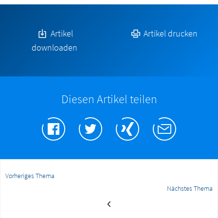
Artikel
Artikel drucken
downloaden
Diesen Artikel teilen
Vorheriges Thema
Nächstes Thema