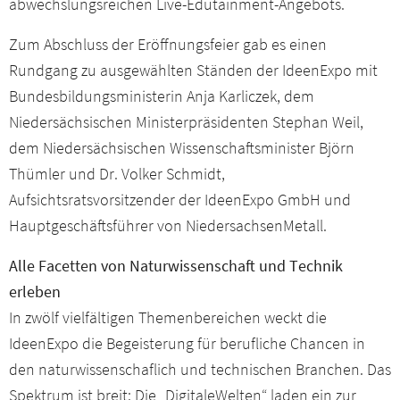
abwechslungsreichen Live-Edutainment-Angebots.
Zum Abschluss der Eröffnungsfeier gab es einen
Rundgang zu ausgewählten Ständen der IdeenExpo mit
Bundesbildungsministerin Anja Karliczek, dem
Niedersächsischen Ministerpräsidenten Stephan Weil,
dem Niedersächsischen Wissenschaftsminister Björn
Thümler und Dr. Volker Schmidt,
Aufsichtsratsvorsitzender der IdeenExpo GmbH und
Hauptgeschäftsführer von NiedersachsenMetall.
Alle Facetten von Naturwissenschaft und Technik
erleben
In zwölf vielfältigen Themenbereichen weckt die
IdeenExpo die Begeisterung für berufliche Chancen in
den naturwissenschaflich und technischen Branchen. Das
Spektrum ist breit: Die „DigitaleWelten“ laden ein zur