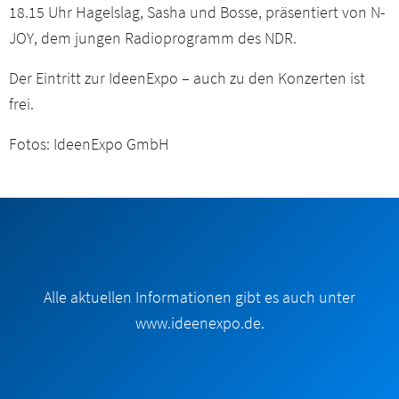
18.15 Uhr Hagelslag, Sasha und Bosse, präsentiert von N-
JOY, dem jungen Radioprogramm des NDR.
Der Eintritt zur IdeenExpo – auch zu den Konzerten ist
frei.
Fotos: IdeenExpo GmbH
Alle aktuellen Informationen gibt es auch unter
www.ideenexpo.de.