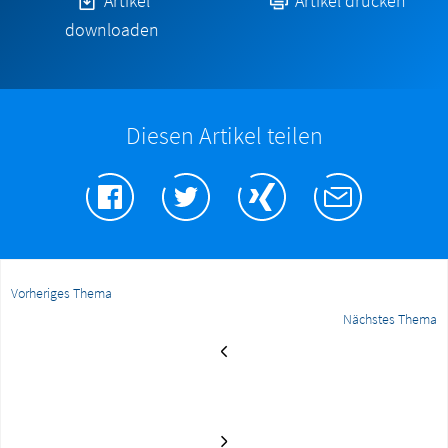
Artikel
Artikel drucken
downloaden
Diesen Artikel teilen
Vorheriges Thema
Nächstes Thema