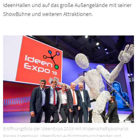
IdeenHallen und auf das große Außengelände mit seiner
ShowBühne und weiteren Attraktionen.
Eröffnungsfoto der IdeenExpo 2019 mit Wissenschaftsjournalist
Ranga Yogeshwar, IdeenExpo Aufsichtsratsvorsitzender und