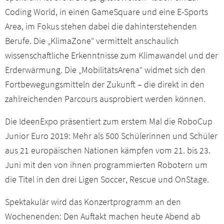
Coding World, in einen GameSquare und eine E-Sports
Area, im Fokus stehen dabei die dahinterstehenden
Berufe. Die „KlimaZone“ vermittelt anschaulich
wissenschaftliche Erkenntnisse zum Klimawandel und der
Erderwärmung. Die „MobilitätsArena“ widmet sich den
Fortbewegungsmitteln der Zukunft – die direkt in den
zahlreichenden Parcours ausprobiert werden können.
Die IdeenExpo präsentiert zum erstem Mal die RoboCup
Junior Euro 2019: Mehr als 500 Schülerinnen und Schüler
aus 21 europäischen Nationen kämpfen vom 21. bis 23.
Juni mit den von ihnen programmierten Robotern um
die Titel in den drei Ligen Soccer, Rescue und OnStage.
Spektakulär wird das Konzertprogramm an den
Wochenenden: Den Auftakt machen heute Abend ab