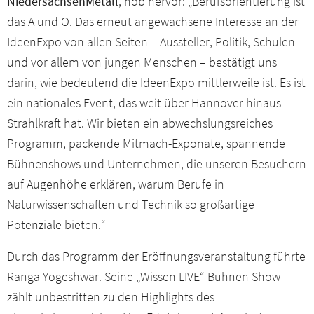
NiedersachsenMetall
, hob hervor: „Berufsorientierung ist
das A und O. Das erneut angewachsene Interesse an der
IdeenExpo von allen Seiten – Aussteller, Politik, Schulen
und vor allem von jungen Menschen – bestätigt uns
darin, wie bedeutend die IdeenExpo mittlerweile ist. Es ist
ein nationales Event, das weit über Hannover hinaus
Strahlkraft hat. Wir bieten ein abwechslungsreiches
Programm, packende Mitmach-Exponate, spannende
Bühnenshows und Unternehmen, die unseren Besuchern
auf Augenhöhe erklären, warum Berufe in
Naturwissenschaften und Technik so großartige
Potenziale bieten.“
Durch das Programm der Eröffnungsveranstaltung führte
Ranga Yogeshwar. Seine „Wissen LIVE“-Bühnen Show
zählt unbestritten zu den Highlights des