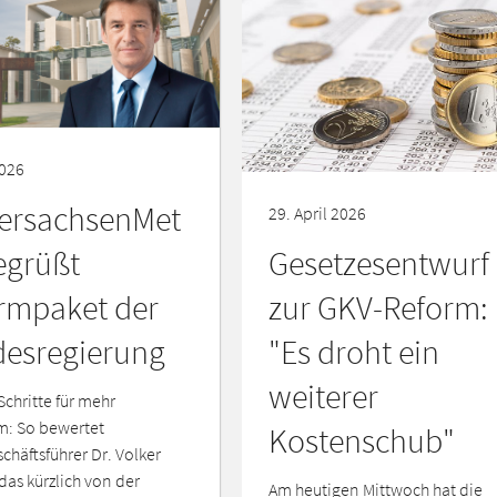
2026
ersachsenMet
29. April 2026
Gesetzesentwurf
begrüßt
zur GKV-Reform:
rmpaket der
"Es droht ein
esregierung
weiterer
Schritte für mehr
: So bewertet
Kostenschub"
chäftsführer Dr. Volker
das kürzlich von der
Am heutigen Mittwoch hat die