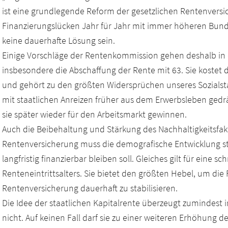
ist eine grundlegende Reform der gesetzlichen Rentenversic
Finanzierungslücken Jahr für Jahr mit immer höheren Bund
keine dauerhafte Lösung sein.
Einige Vorschläge der Rentenkommission gehen deshalb in d
insbesondere die Abschaffung der Rente mit 63. Sie kostet 
und gehört zu den größten Widersprüchen unseres Sozialst
mit staatlichen Anreizen früher aus dem Erwerbsleben gedrän
sie später wieder für den Arbeitsmarkt gewinnen.
Auch die Beibehaltung und Stärkung des Nachhaltigkeitsfaktor
Rentenversicherung muss die demografische Entwicklung st
langfristig finanzierbar bleiben soll. Gleiches gilt für eine 
Renteneintrittsalters. Sie bietet den größten Hebel, um die
Rentenversicherung dauerhaft zu stabilisieren.
Die Idee der staatlichen Kapitalrente überzeugt zumindest
nicht. Auf keinen Fall darf sie zu einer weiteren Erhöhung