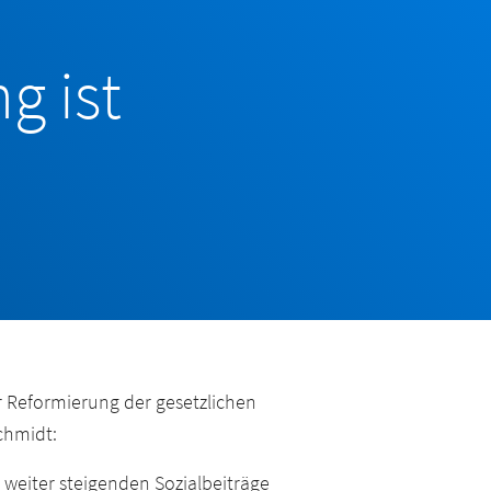
g ist
 Reformierung der gesetzlichen
Schmidt:
weiter steigenden Sozialbeiträge