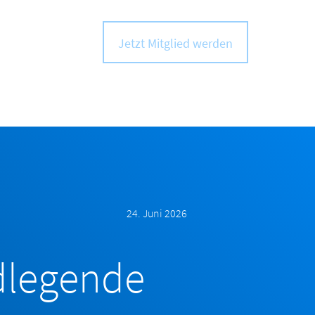
Jetzt Mitglied werden
24. Juni 2026
dlegende