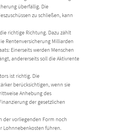
herung überfällig. Die
eszuschüssen zu schließen, kann
ie richtige Richtung. Dazu zählt
die Rentenversicherung Milliarden
aats: Einerseits werden Menschen
gt, andererseits soll die Aktivrente
s ist richtig. Die
ärker berücksichtigen, wenn sie
schrittweise Anhebung des
 Finanzierung der gesetzlichen
 in der vorliegenden Form noch
 der Lohnnebenkosten führen.