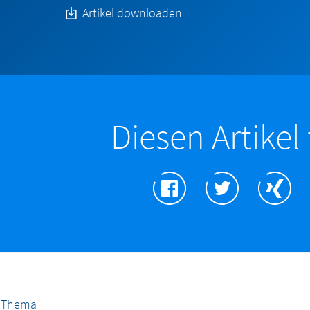
Artikel downloaden
Diesen Artikel 
s Thema