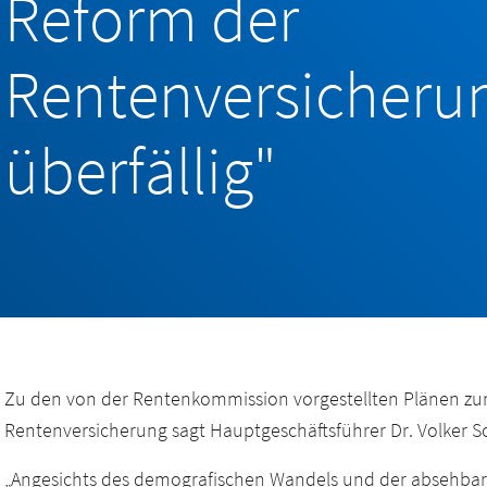
Reform der
Rentenversicherun
überfällig"
Zu den von der Rentenkommission vorgestellten Plänen zur
Rentenversicherung sagt Hauptgeschäftsführer Dr. Volker 
„Angesichts des demografischen Wandels und der absehbar 