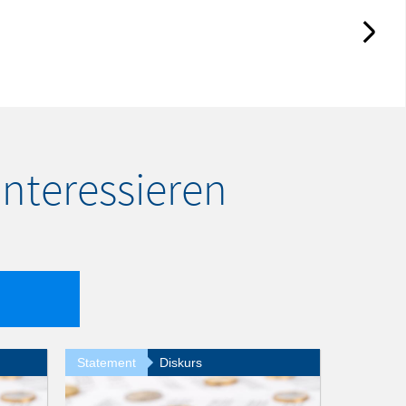
interessieren
Statement
Diskurs