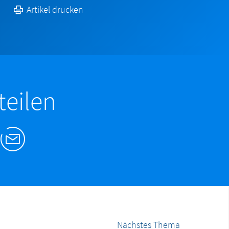
Artikel drucken
teilen
Nächstes Thema