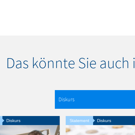
Das könnte Sie auch 
Diskurs
Statement
Diskurs