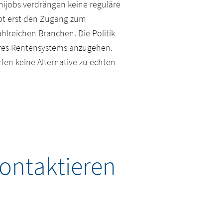
nijobs verdrängen keine reguläre
pt erst den Zugang zum
ahlreichen Branchen. Die Politik
eres Rentensystems anzugehen.
en keine Alternative zu echten
ontaktieren